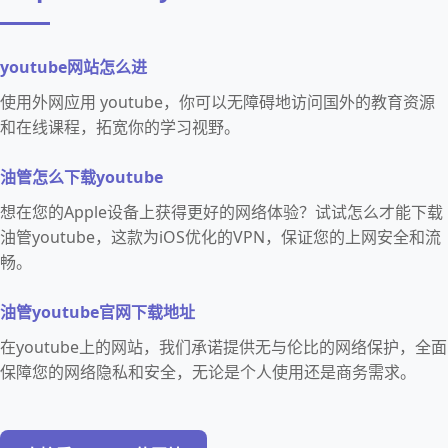
youtube网站怎么进
使用外网应用 youtube，你可以无障碍地访问国外的教育资源
和在线课程，拓宽你的学习视野。
油管怎么下载youtube
想在您的Apple设备上获得更好的网络体验？试试怎么才能下载
油管youtube，这款为iOS优化的VPN，保证您的上网安全和流
畅。
油管youtube官网下载地址
在youtube上的网站，我们承诺提供无与伦比的网络保护，全面
保障您的网络隐私和安全，无论是个人使用还是商务需求。